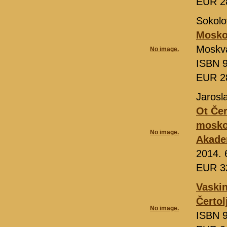
EUR 2
Sokolo
Moskov
Moskv
No image.
ISBN 9
EUR 2
Jarosl
Ot Čer
moskov
No image.
Akade
2014. 
EUR 3
Vaskin
Čertol
No image.
ISBN 9