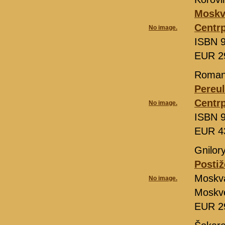
Moskv
Centrp
No image.
ISBN 9
EUR 2
Roman
Pereul
Centrp
No image.
ISBN 9
EUR 4
Gnilor
Postiž
Moskv
No image.
Moskve
EUR 2