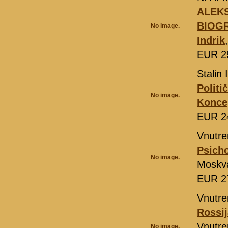
ALEKS
BIOGR
No image.
Indrik
EUR 2
Stalin I
Politi
No image.
Konce
EUR 2
Vnutre
Psicho
No image.
Moskv
EUR 2
Vnutre
Rossij
Vnutre
No image.