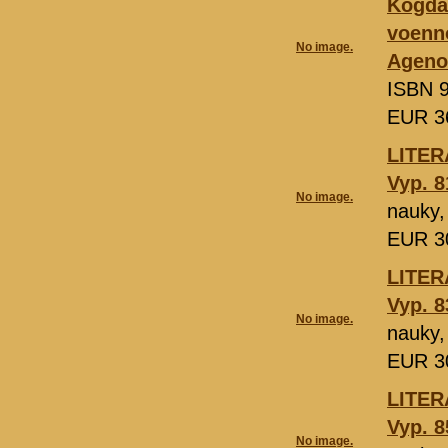
Kogda 
voenno
No image.
Ageno
ISBN 
EUR 3
LІTER
Vyp. 8
No image.
nauky,
EUR 3
LІTER
Vyp. 8
No image.
nauky,
EUR 3
LІTER
Vyp. 8
No image.