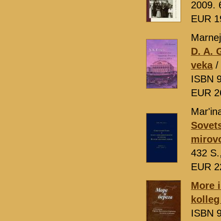
2009. 
EUR 1
Marnej,
D. A. 
veka
/
ISBN 9
EUR 2
Mar'ina
Sovets
mirovo
432 S.
EUR 2
More i
kolleg
ISBN 9