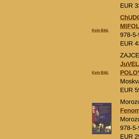
EUR 3
ChUDO
MIFO
Kein Bild.
978-5-
EUR 4
ZAJCEV
JuVEL
POLOVI
Kein Bild.
Moskv
EUR 5
Morozo
Fenome
Morozo
978-5-
EUR 2