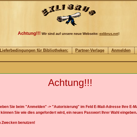
Achtung!!!
Wir sind auf unsere neue Webseite:
exlibrus.net
!
Lieferbedingungen für Bibliotheken:
Partner-Verlage
Anmelden
Achtung!!!
Geben Sie beim "Anmelden" -> "Autorisierung" im Feld E-Mail-Adresse Ihre E-Mai
können Sie wie dies angefordert wird, ein neues Passwort Ihrer Wahl eingebe
en Zwecken benutzen!