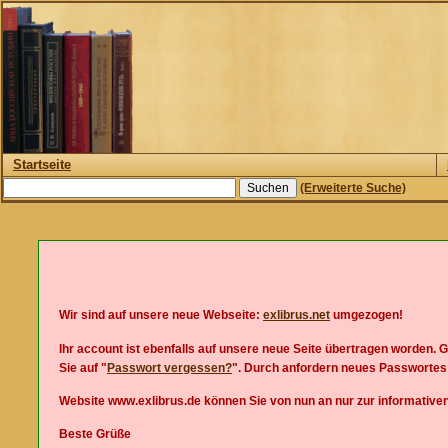
Startseite
(Erweiterte Suche)
Wir sind auf unsere neue Webseite:
exlibrus.net
umgezogen!
Ihr account ist ebenfalls auf unsere neue Seite übertragen worden. 
Sie auf "
Passwort vergessen?
". Durch anfordern neues Passwortes 
Website www.exlibrus.de können Sie von nun an nur zur informativ
Beste Grüße