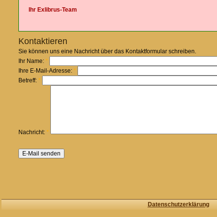
Ihr Exlibrus-Team
Kontaktieren
Sie können uns eine Nachricht über das Kontaktformular schreiben.
Ihr Name:
*
Ihre E-Mail-Adresse:
*
Betreff:
*
Nachricht:
*
Datenschutzerklärung