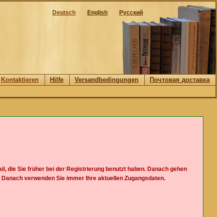
Deutsch
English
Русский
Kontaktieren
Hilfe
Versandbedingungen
Почтовая доставка
l, die Sie früher bei der Registrierung benutzt haben. Danach gehen
n. Danach verwenden Sie immer Ihre aktuellen Zugangsdaten.