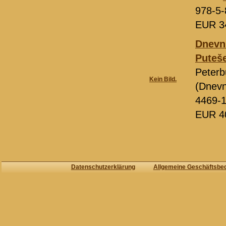
978-5-
EUR 3
Dnevni
Puteš
Peterb
Kein Bild.
(Dnevn
4469-
EUR 4
Datenschutzerklärung
Allgemeine Geschäftsbe