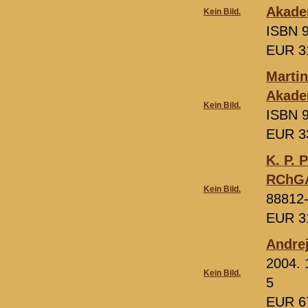
Akadem
Kein Bild.
ISBN 9
EUR 3
Marti
Akadem
Kein Bild.
ISBN 9
EUR 3
K. P. 
RChG
Kein Bild.
88812
EUR 3
Andrej
2004. 
Kein Bild.
5
EUR 6