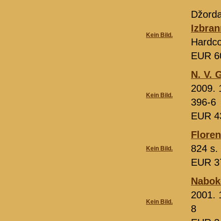
Džord
Izbra
Kein Bild.
Hardco
EUR 6
N. V. 
2009. 
Kein Bild.
396-6
EUR 4
Floren
824 s.
Kein Bild.
EUR 3
Naboko
2001. 
Kein Bild.
8