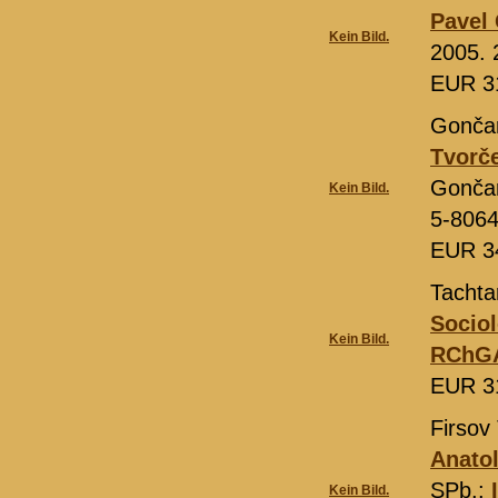
Pavel 
Kein Bild.
2005. 
EUR 3
Gončar
Tvorče
Gončar
Kein Bild.
5-8064
EUR 3
Tachta
Sociol
Kein Bild.
RChG
EUR 3
Firsov 
Anatol
SPb.:
Kein Bild.