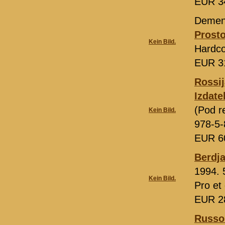
EUR 3
Demen
Prosto
Kein Bild.
Hardco
EUR 3
Rossij
Izdat
(Pod r
Kein Bild.
978-5-
EUR 6
Berdja
1994. 
Kein Bild.
Pro et 
EUR 2
Russo 