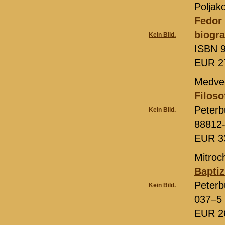
Poljako
Fedor 
biogra
Kein Bild.
ISBN 9
EUR 2
Medved
Filoso
Peterb
Kein Bild.
88812
EUR 3
Mitroch
Baptiz
Peterb
Kein Bild.
037–5
EUR 2