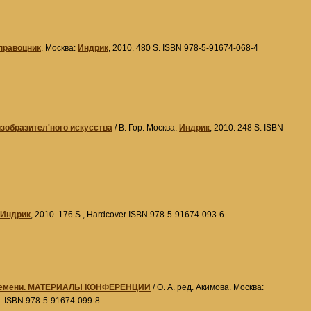
справоцник
. Москва:
Индрик
, 2010. 480 S. ISBN 978-5-91674-068-4
зобразител'ного искусства
/ В. Гор. Москва:
Индрик
, 2010. 248 S. ISBN
Индрик
, 2010. 176 S., Hardcover ISBN 978-5-91674-093-6
о времени. МАТЕРИАЛЫ КОНФЕРЕНЦИИ
/ О. А. ред. Акимова. Москва:
). ISBN 978-5-91674-099-8