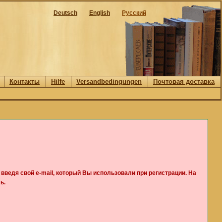
Deutsch
English
Русский
Контакты
Hilfe
Versandbedingungen
Почтовая доставка
, введя свой e-mail, который Вы использовали при регистрации. На
ь.