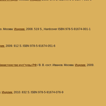
ко. Москва:
Индрик
, 2008. 519 S., Hardcover ISBN 978-5-91674-001-1
рик
, 2009. 912 S. ISBN 978-5-91674-051-6
 Министерство кул'туры РФ
/ В. В. сост. Иванов. Москва:
Индрик
, 2009.
а:
Индрик
, 2010. 832 S. ISBN 978-5-91674-076-9