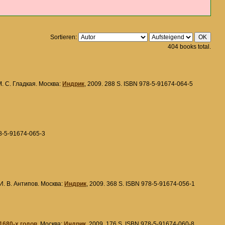
Sortieren:
404 books total.
М. С. Гладкая. Москва:
Индрик
, 2009. 288 S. ISBN 978-5-91674-064-5
78-5-91674-065-3
 И. В. Антипов. Москва:
Индрик
, 2009. 368 S. ISBN 978-5-91674-056-1
1680-х годов
. Москва:
Индрик
, 2009. 176 S. ISBN 978-5-91674-060-8