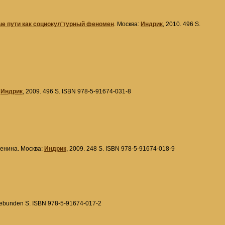
ые пути как социокул'турный феномен
. Москва:
Индрик
, 2010. 496 S.
:
Индрик
, 2009. 496 S. ISBN 978-5-91674-031-8
ленина. Москва:
Индрик
, 2009. 248 S. ISBN 978-5-91674-018-9
Gebunden S. ISBN 978-5-91674-017-2