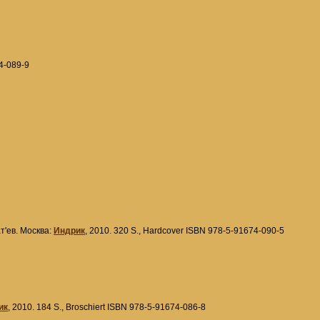
74-089-9
ат'ев. Москва:
Индрик
, 2010. 320 S., Hardcover ISBN 978-5-91674-090-5
ик
, 2010. 184 S., Broschiert ISBN 978-5-91674-086-8