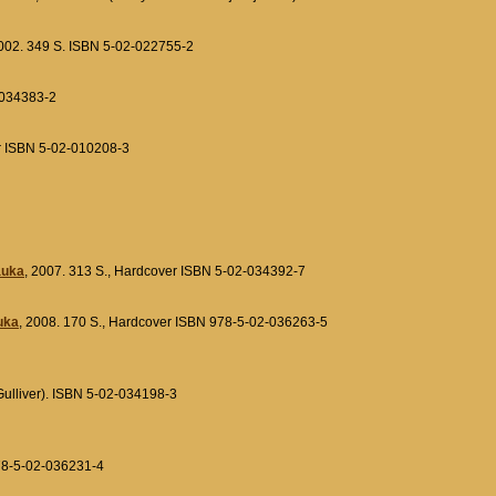
2002. 349 S. ISBN 5-02-022755-2
-034383-2
er ISBN 5-02-010208-3
uka
, 2007. 313 S., Hardcover ISBN 5-02-034392-7
uka
, 2008. 170 S., Hardcover ISBN 978-5-02-036263-5
Gulliver). ISBN 5-02-034198-3
978-5-02-036231-4