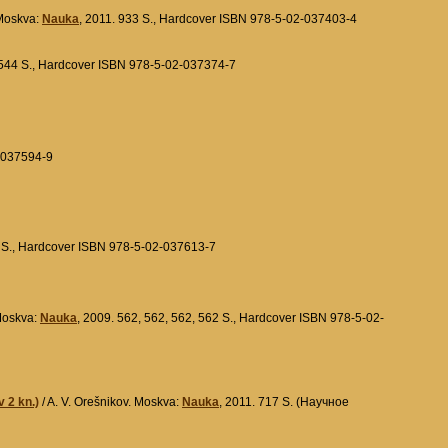
Moskva:
Nauka
, 2011. 933 S., Hardcover ISBN 978-5-02-037403-4
 544 S., Hardcover ISBN 978-5-02-037374-7
2-037594-9
4 S., Hardcover ISBN 978-5-02-037613-7
Moskva:
Nauka
, 2009. 562, 562, 562, 562 S., Hardcover ISBN 978-5-02-
 2 kn.)
/ A. V. Orešnikov. Moskva:
Nauka
, 2011. 717 S. (Научное