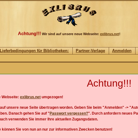
Achtung!!!
Wir sind auf unsere neue Webseite:
exlibrus.net
!
Lieferbedingungen für Bibliotheken:
Partner-Verlage
Anmelden
Achtung!!!
e Webseite:
exlibrus.net
umgezogen!
s auf unsere neue Seite übertragen worden. Geben Sie beim "Anmelden" -> "Autor
aben. Danach gehen Sie auf "
Passwort vergessen?
". Durch anfordern neues Pa
nach verwenden Sie immer Ihre aktuellen Zugangsdaten.
 können Sie von nun an nur zur informativen Zwecken benutzen!