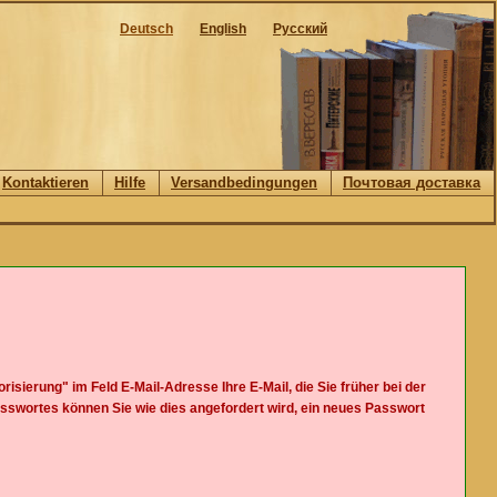
Deutsch
English
Русский
Kontaktieren
Hilfe
Versandbedingungen
Почтовая доставка
isierung" im Feld E-Mail-Adresse Ihre E-Mail, die Sie früher bei der
sswortes können Sie wie dies angefordert wird, ein neues Passwort