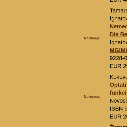
Tamara
Ignato
Nemeck
Die Be
No image.
Ignato
MGIMO
9228-
EUR 2
Kokova
Optati
funkci
No image.
Novosi
ISBN 9
EUR 2