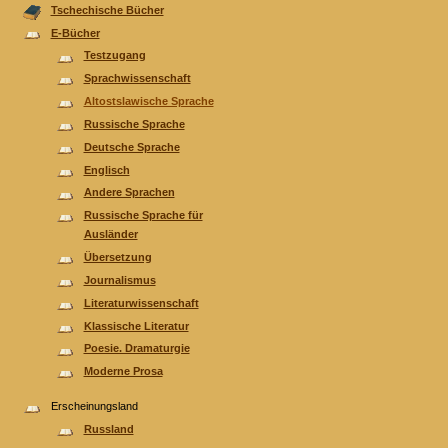
Tschechische Bücher
E-Bücher
Testzugang
Sprachwissenschaft
Altostslawische Sprache
Russische Sprache
Deutsche Sprache
Englisch
Andere Sprachen
Russische Sprache für
Ausländer
Übersetzung
Journalismus
Literaturwissenschaft
Klassische Literatur
Poesie. Dramaturgie
Moderne Prosa
Erscheinungsland
Russland