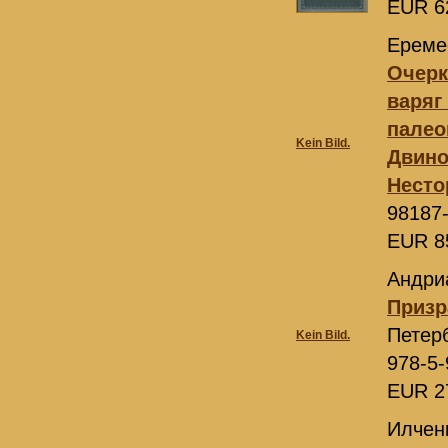
EUR 6
Ереме
Очерк
варяг
палео
Kein Bild.
Двино
Несто
98187
EUR 8
Андри
Призр
Петер
Kein Bild.
978-5-
EUR 2
Илчен