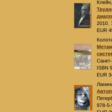
Клейн,
Трудн
диало
2010. 
EUR 4
Колота
Метаи
систе
Санкт
ISBN 9
EUR 3
Ланина
Автоп
Петер
978-5-