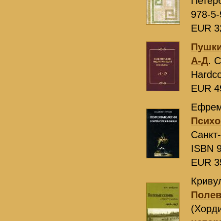
Петер
978-5-
EUR 3
Пушки
А-Д
. 
Hardco
EUR 4
Ефрем
Психо
Санкт
ISBN 9
EUR 3
Криву
Полев
(Хорд