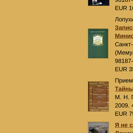
EUR 1
Лопух
Запис
Минис
Санкт
(Мему
98187
EUR 3
Прием
Тайны
М. Н.
2009. 
EUR 7
Я не 