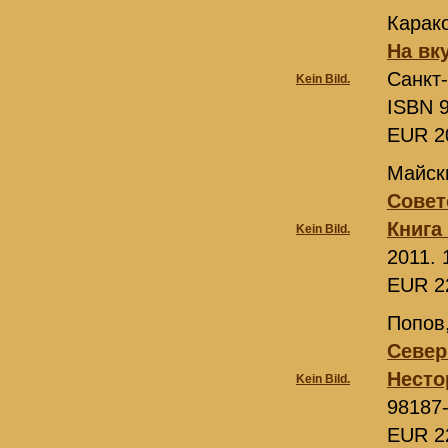
Карако
На вк
Санкт
Kein Bild.
ISBN 9
EUR 2
Майск
Совет
Книга 
Kein Bild.
2011. 
EUR 2
Попов
Север
Несто
Kein Bild.
98187
EUR 2