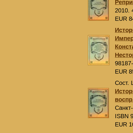
Репри
2010. 
EUR 8
Истор
Импер
Конст
Несто
98187
EUR 8
Сост. 
Истор
воспр.
Санкт
ISBN 9
EUR 1