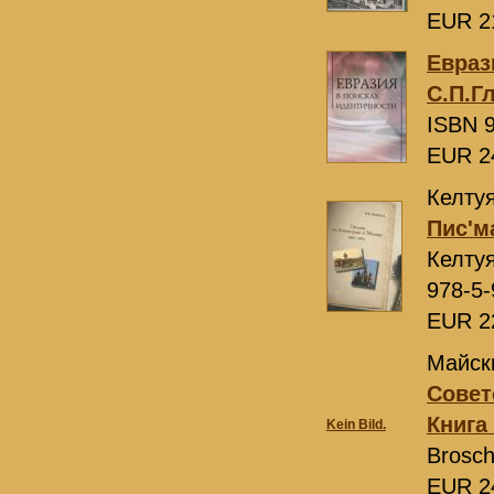
EUR 2
Евраз
С.П.Г
ISBN 9
EUR 2
Келтуя
Пис'м
Келту
978-5-
EUR 2
Майск
Совет
Книга
Kein Bild.
Brosch
EUR 2