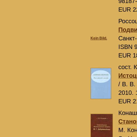
98187
EUR 2
Россо
Подви
Санкт
Kein Bild.
ISBN 9
EUR 1
сост. 
Истоц
/ В. В
2010. 
EUR 2
Конаш
Стано
М. Ко