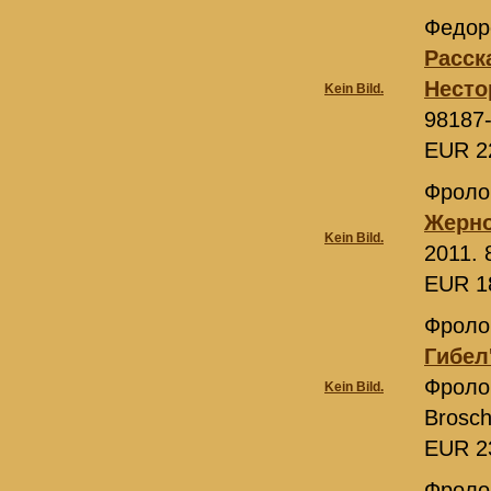
Федор
Расск
Несто
Kein Bild.
98187
EUR 2
Фроло
Жерн
Kein Bild.
2011. 
EUR 1
Фроло
Гибел
Фроло
Kein Bild.
Brosch
EUR 2
Фролов