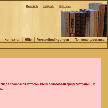
Deutsch
English
Русский
Контакты
Hilfe
Versandbedingungen
Почтовая доставка
, введя свой e-mail, который Вы использовали при регистрации. На
ь.