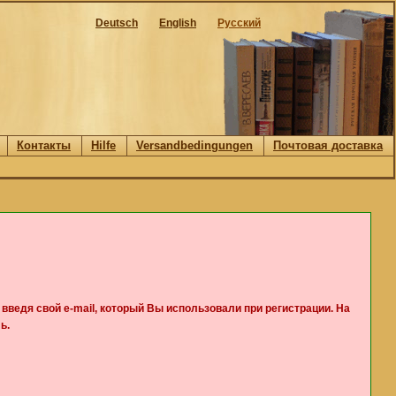
Deutsch
English
Русский
Контакты
Hilfe
Versandbedingungen
Почтовая доставка
, введя свой e-mail, который Вы использовали при регистрации. На
ь.