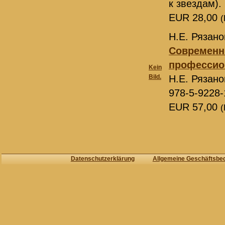
к звездам).
EUR 28,00
(
Н.Е. Рязано
Современн
профессион
Kein
Bild.
Н.Е. Рязан
978-5-9228-
EUR 57,00
(
Datenschutzerklärung
Allgemeine Geschäftsbe