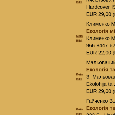
Bild.
Hardcover I
EUR 29,00
(
Клименко М
Екологія м
Kein
Клименко М
Bild.
966-8447-62
EUR 22,00
(
Мальований 
Екологія т
Kein
З. Мальова
Bild.
Ekolohіja ta
EUR 29,00
(
Гайченко В.
Екологія т
Kein
Bild.